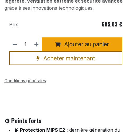
légèreté, ventilation extrême et sécurité avancée
grâce à ses innovations technologiques.
605,03
€
Prix
Ajouter au panier
Acheter maintenant
Conditions générales
⚙️ Points forts
🧠
Protection MIPS E2
: dernière génération du