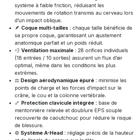
système à faible friction, réduisant les
mouvements de rotation transmis au cerveau lors
d’un impact oblique.
🪶
Coque multi-tailles
: chaque taille bénéficie de
sa propre coque, garantissant un ajustement
anatomique parfait et un poids réduit.
💨
Ventilation maximale
: 28 orifices individuels
(18 entrées / 10 sorties) assurent un flux d’air
optimal, même dans les conditions les plus
extrêmes.
⚖️
Design aérodynamique épuré
: minimise les
points de charge et les forces d’impact sur le
crâne, le cou et la colonne vertébrale.
🦴
Protection clavicule intégrée
: base de
mentonnière relevée et doublure EPS souple
recouverte de caoutchouc pour réduire le risque
de blessure.
⚙️
Système A-Head
: réglage précis de la hauteur