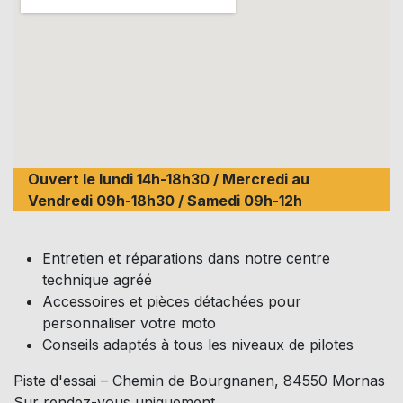
Ouvert le lundi 14h-18h30 / Mercredi au
Vendredi 09h-18h30 / Samedi 09h-12h
Entretien et réparations dans notre centre
technique agréé
Accessoires et pièces détachées pour
personnaliser votre moto
Conseils adaptés à tous les niveaux de pilotes
Piste d'essai – Chemin de Bourgnanen, 84550 Mornas
Sur rendez-vous uniquement