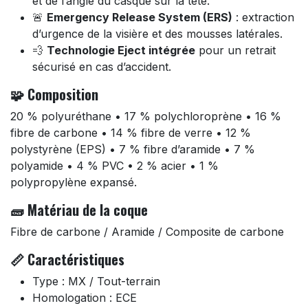
et de l’angle du casque sur la tête.
🚨
Emergency Release System (ERS)
: extraction
d’urgence de la visière et des mousses latérales.
💨
Technologie Eject intégrée
pour un retrait
sécurisé en cas d’accident.
🧩 Composition
20 % polyuréthane • 17 % polychloroprène • 16 %
fibre de carbone • 14 % fibre de verre • 12 %
polystyrène (EPS) • 7 % fibre d’aramide • 7 %
polyamide • 4 % PVC • 2 % acier • 1 %
polypropylène expansé.
🧱 Matériau de la coque
Fibre de carbone / Aramide / Composite de carbone
📏 Caractéristiques
Type : MX / Tout-terrain
Homologation : ECE