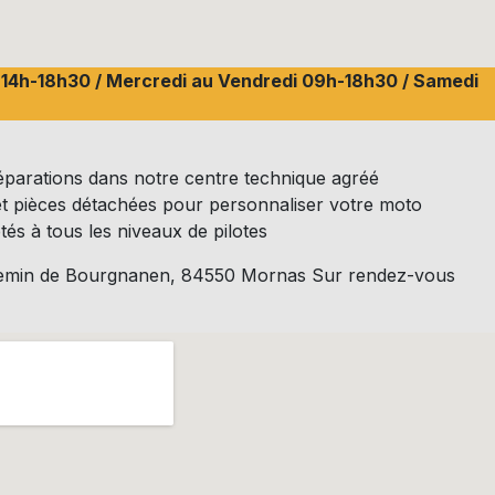
i 14h-18h30 / Mercredi au Vendredi 09h-18h30 / Samedi
réparations dans notre centre technique agréé
t pièces détachées pour personnaliser votre moto
tés à tous les niveaux de pilotes
Chemin de Bourgnanen, 84550 Mornas Sur rendez-vous