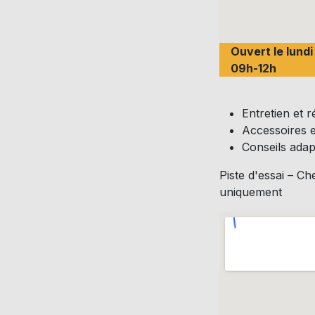
Ouvert le lund
09h-12h
Entretien et 
Accessoires e
Conseils adap
Piste d'essai – 
uniquement