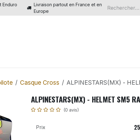
t Enduro
Livraison partout en France et en
Europe
Electriques
Boutique en ligne
Piste Motocross Ele
ilote
Casque Cross
ALPINESTARS(MX) - HEL
ALPINESTARS(MX) - HELMET SM5 RA
(0 avis)
25
Prix