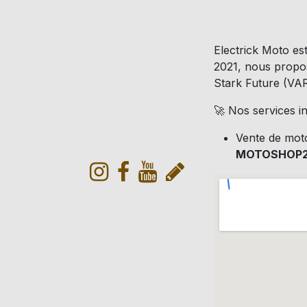
Electrick Moto est
2021, nous prop
Stark Future (VARG
🚀 Nos services in
Vente de mot
MOTOSHOP