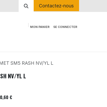
Contactez-nous
MON PANIER
SE CONNECTER
ctrique
Contactez-nous
Kit Déco Sur Mesure
MET SM5 RASH NV/YL L
SH NV/YL L
0,60
€