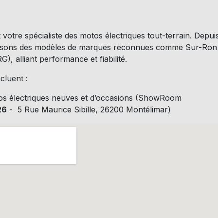
 votre spécialiste des motos électriques tout-terrain. Depui
osons des modèles de marques reconnues comme Sur-Ron 
), alliant performance et fiabilité.
cluent :
os électriques neuves et d’occasions (ShowRoom
26
- 5 Rue Maurice Sibille, 26200 Montélimar)