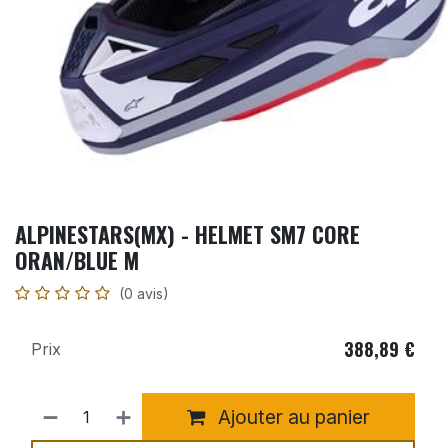
ALPINESTARS(MX) - HELMET SM7 CORE
ORAN/BLUE M
(0 avis)
388,89
€
Prix
Ajouter au panier