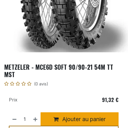
METZELER - MCE6D SOFT 90/90-21 54M TT
MST
(0 avis)
91,32
€
Prix
Ajouter au panier