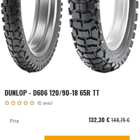
DUNLOP - D606 120/90-18 65R TT
(0 avis)
132,30
€
148,75
€
Prix