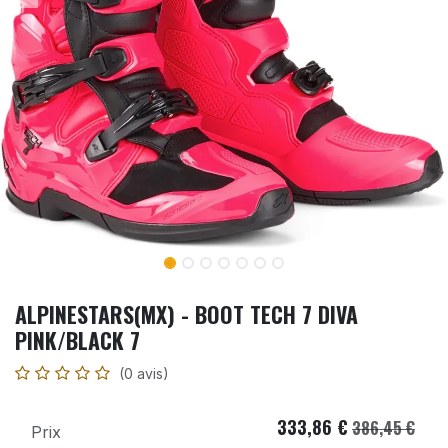
ALPINESTARS(MX) - BOOT TECH 7 DIVA
PINK/BLACK 7
(0 avis)
333,86
€
386,45
€
Prix