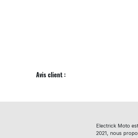
Avis client :
Electrick Moto est
2021, nous prop