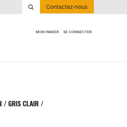
Contactez-nous
MON PANIER
SE CONNECTER
ctrique
Contactez-nous
Kit Déco Sur Mesure
 / GRIS CLAIR /