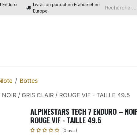
t Enduro
Livraison partout en France et en
Europe
Electriques
Boutique en ligne
Piste Motocross Ele
ilote
Bottes
OIR / GRIS CLAIR / ROUGE VIF - TAILLE 49.5
ALPINESTARS TECH 7 ENDURO – NOIR
ROUGE VIF - TAILLE 49.5
(0 avis)