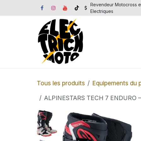
Se rendre au contenu
Revendeur Motocross e
Electriques
Accueil
Motos 
Tous les produits
Equipements du p
ALPINESTARS TECH 7 ENDURO – N