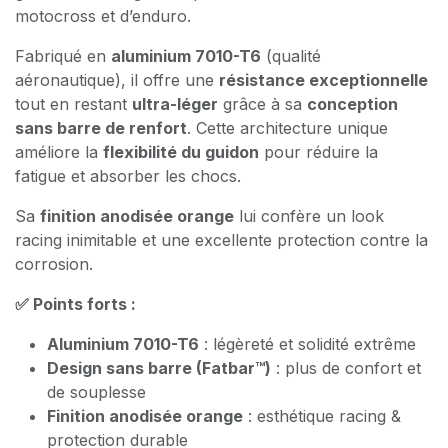
motocross et d’enduro.
Fabriqué en
aluminium 7010-T6
(qualité
aéronautique), il offre une
résistance exceptionnelle
tout en restant
ultra-léger
grâce à sa
conception
sans barre de renfort
. Cette architecture unique
améliore la
flexibilité du guidon
pour réduire la
fatigue et absorber les chocs.
Sa
finition anodisée orange
lui confère un look
racing inimitable et une excellente protection contre la
corrosion.
✅ Points forts :
Aluminium 7010-T6
: légèreté et solidité extrême
Design sans barre (Fatbar™)
: plus de confort et
de souplesse
Finition anodisée orange
: esthétique racing &
protection durable