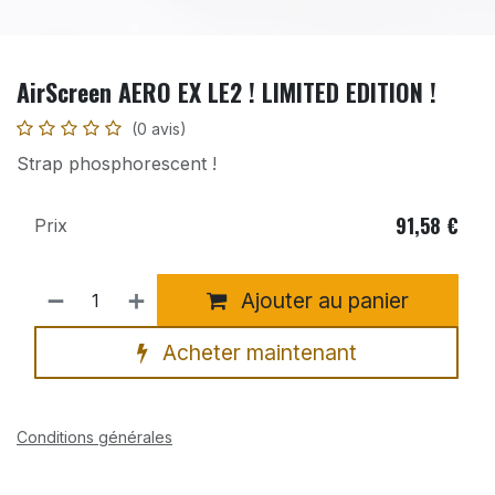
AirScreen AERO EX LE2 ! LIMITED EDITION !
(0 avis)
Strap phosphorescent !
91,58
€
Prix
Ajouter au panier
Acheter maintenant
Conditions générales