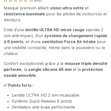
(0 avis)
Masque premium alliant
vision ultra nette
et
résistance maximale
pour les pilotes de motocross et
d’enduro.
Doté d’une
lentille ULTRA HD miroir rouge
injectée 2
mm anti-impact, d’un
système de changement rapide
à 6 points
, et d’une
ventilation Force Air Intake
pour
une visibilité constante, même dans la poussière ou la
chaleur.
Confort exceptionnel grâce à la
mousse triple densité
perforée
, la
sangle silicone 48 mm
et la
protection
nasale amovible
.
✅ Points forts :
Lentille ULTRA HD 2 mm incassable
Système Quick-Release 6 points
Ventilation anti-buée performante