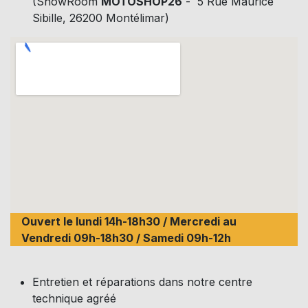
(ShowRoom
MOTOSHOP26
- 5 Rue Maurice
Sibille, 26200 Montélimar)
Ouvert le lundi 14h-18h30 / Mercredi au
Vendredi 09h-18h30 / Samedi 09h-12h
Entretien et réparations dans notre centre
technique agréé