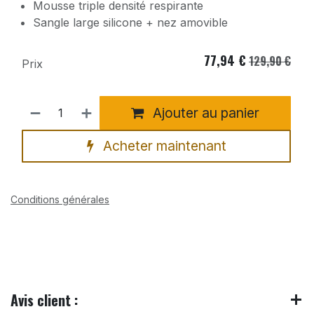
Mousse triple densité respirante
Sangle large silicone + nez amovible
77,94
€
129,90
€
Prix
Ajouter au panier
Acheter maintenant
Conditions générales
Avis client :