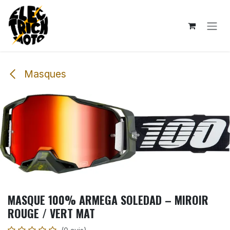
Se rendre au contenu
Masques
MASQUE 100% ARMEGA SOLEDAD – MIROIR
ROUGE / VERT MAT