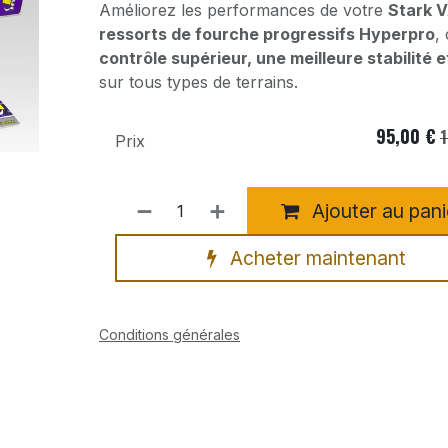
Améliorez les performances de votre
Stark 
ressorts de fourche progressifs Hyperpro
,
contrôle supérieur, une meilleure stabilité 
sur tous types de terrains.
95,00
€
1
Prix
Ajouter au pani
Acheter maintenant
Conditions générales