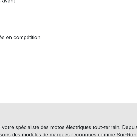
n avant
ée en compétition
 votre spécialiste des motos électriques tout-terrain. Depui
osons des modèles de marques reconnues comme Sur-Ron 