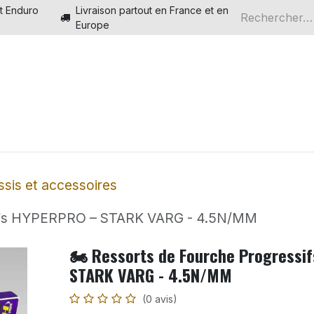
t Enduro
Livraison partout en France et en
Europe
Electriques
Boutique en ligne
Piste Motocross Ele
sis et accessoires
ssifs HYPERPRO – STARK VARG - 4.5N/MM
🏍️ Ressorts de Fourche Progress
STARK VARG - 4.5N/MM
(0 avis)