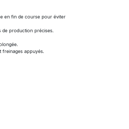
me en fin de course pour éviter
s de production précises.
rolongée.
et freinages appuyés.