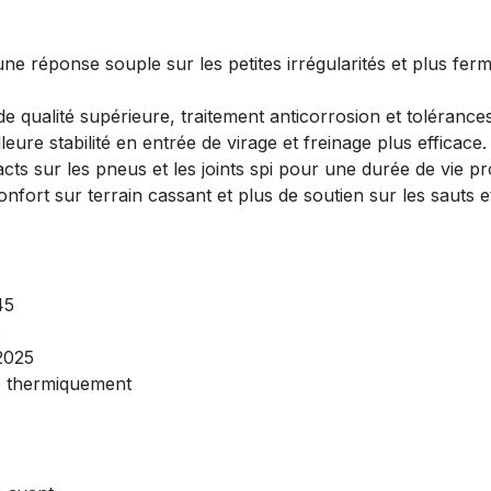
ne réponse souple sur les petites irrégularités et plus fer
de qualité supérieure, traitement anticorrosion et tolérance
leure stabilité en entrée de virage et freinage plus efficace.
pacts sur les pneus et les joints spi pour une durée de vie p
onfort sur terrain cassant et plus de soutien sur les sauts 
45
s
2025
té thermiquement