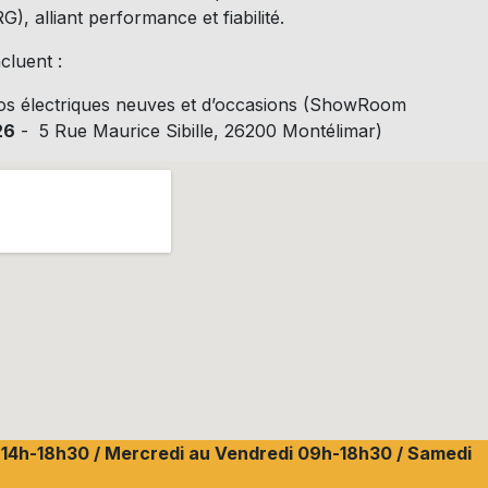
), alliant performance et fiabilité.
cluent :
os électriques neuves et d’occasions (ShowRoom
26
- 5 Rue Maurice Sibille, 26200 Montélimar)
i 14h-18h30 / Mercredi au Vendredi 09h-18h30 / Samedi